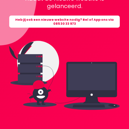
gelanceerd.
Heb jij ook een nieuwe website nodig? Bel of App ons via
085 30 33 973