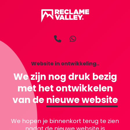
Website in ontwikkeling..
We zijn nog druk bezig
met het ontwikkelen
van de
nieuwe website
We hopen je binnenkort terug te zien
nadat de nieuwe website is